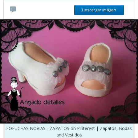
Descargar imágen
FOFUCHAS NOVIAS - ZAPATOS on Pinterest | Zapatos, Bodas
and Vestidos