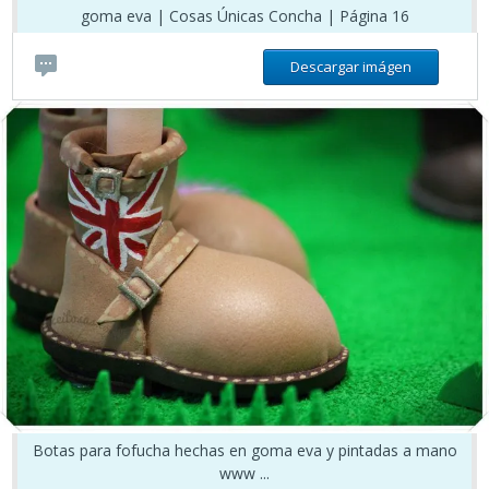
goma eva | Cosas Únicas Concha | Página 16
Descargar imágen
Botas para fofucha hechas en goma eva y pintadas a mano
www ...