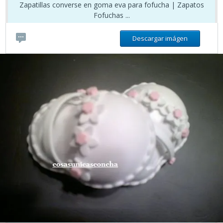
Zapatillas converse en goma eva para fofucha | Zapatos
Fofuchas ...
Descargar imágen