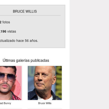
BRUCE WILLIS
2
fotos
,196
vistas
ctualizado hace 56 años.
Últimas galerías publicadas
ad Bunny
Bruce Willis