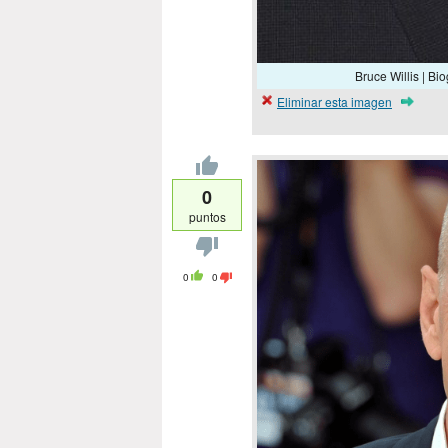
Bruce Willis | Bi
Eliminar esta imagen
0
puntos
0
0