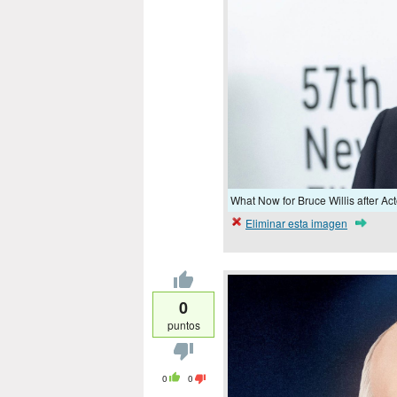
What Now for Bruce Willis after Ac
Eliminar esta imagen
0
puntos
0
0