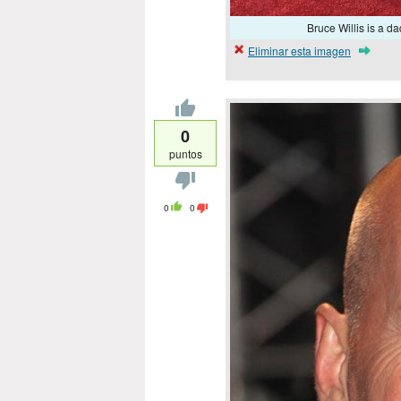
Bruce Willis is a d
Eliminar esta imagen
0
puntos
0
0