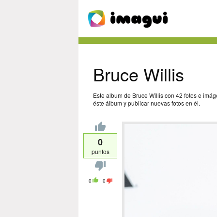
Bruce Willis
Este album de Bruce Willis con 42 fotos e imá
éste álbum y publicar nuevas fotos en él.
0
puntos
0
0