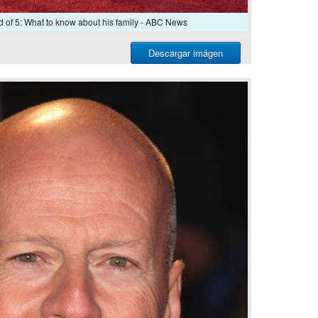
ad of 5: What to know about his family - ABC News
Descargar imágen