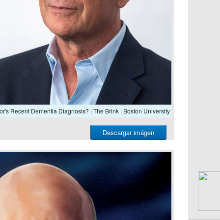
tor's Recent Dementia Diagnosis? | The Brink | Boston University
Descargar imágen