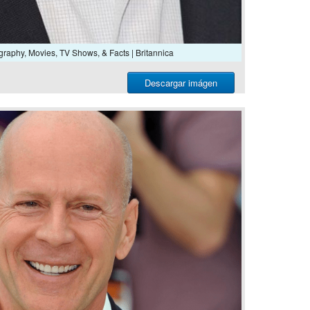
ography, Movies, TV Shows, & Facts | Britannica
Descargar imágen