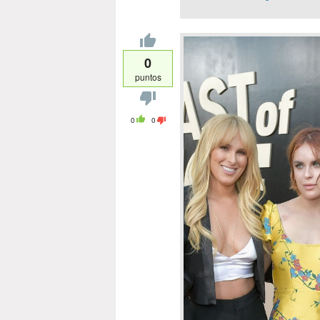
0
puntos
0
0