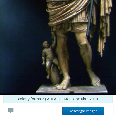
color y forma 2 ( AULA DE ARTE): octubre 2010
Descargar imágen