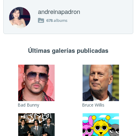
andreinapadron
678
albums
Últimas galerías publicadas
Bad Bunny
Bruce Willis