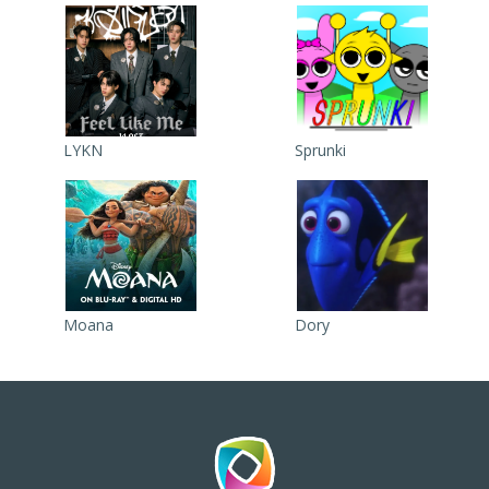
LYKN
Sprunki
Moana
Dory