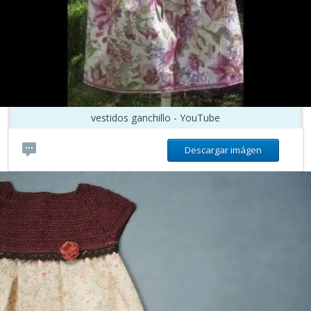
vestidos ganchillo - YouTube
Descargar imágen