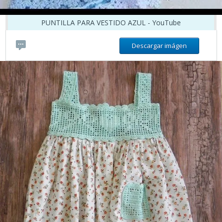
PUNTILLA PARA VESTIDO AZUL - YouTube
Descargar imágen