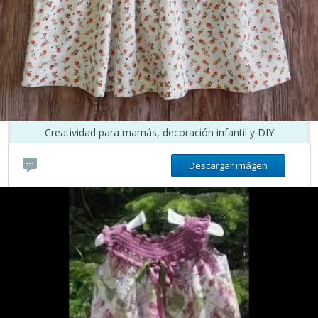
Creatividad para mamás, decoración infantil y DIY
Descargar imágen