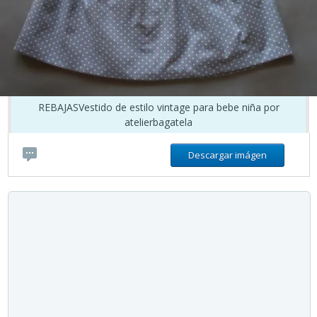
REBAJASVestido de estilo vintage para bebe niña por
atelierbagatela
Descargar imágen