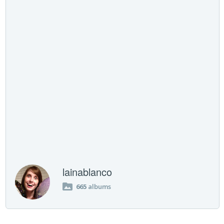
lainablanco
665
albums