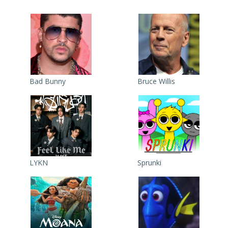
Bad Bunny
Bruce Willis
LYKN
Sprunki