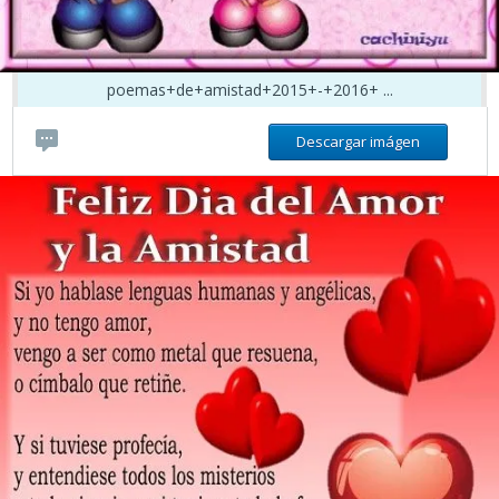
poemas+de+amistad+2015+-+2016+ ...
Descargar imágen