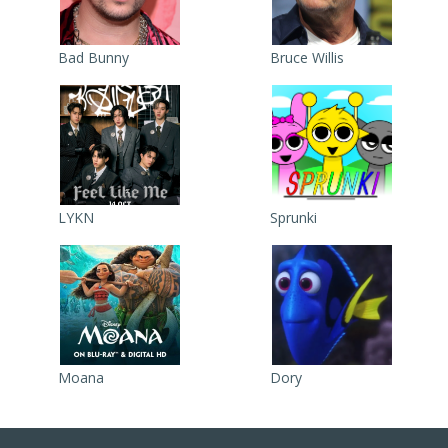
Bad Bunny
Bruce Willis
LYKN
Sprunki
Moana
Dory