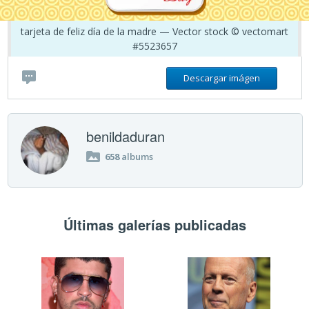
tarjeta de feliz día de la madre — Vector stock © vectomart
#5523657
Descargar imágen
benildaduran
658
albums
Últimas galerías publicadas