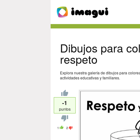
Dibujos para co
respeto
Explora nuestra galería de dibujos para colore
actividades educativas y familiares.
-1
puntos
1
2