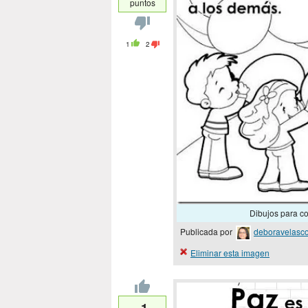
puntos
1
2
Dibujos para col
Publicada por
deboravelasc
Eliminar esta imagen