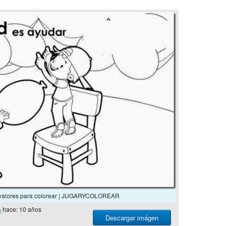
valores para colorear | JUGARYCOLOREAR
o
hace: 10 años
Descargar imágen