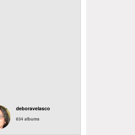
deboravelasco
634
albums