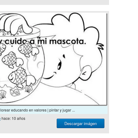
orear educando en valores | pintar y jugar ...
o
hace: 10 años
Descargar imágen