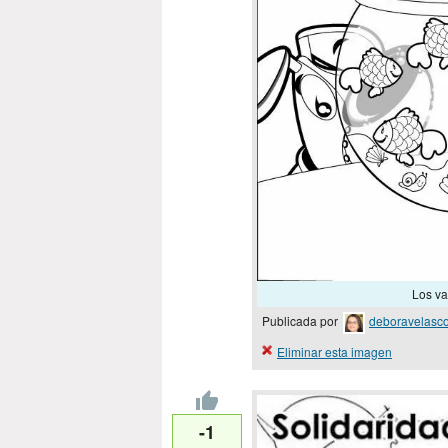
Los va
Publicada por
deboravelasc
Eliminar esta imagen
-1