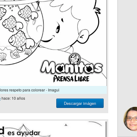
lores respeto para colorear - Imagui
o
hace: 10 años
Descargar imágen