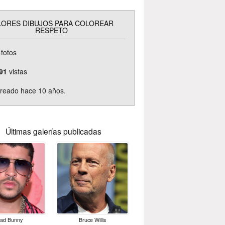
LORES DIBUJOS PARA COLOREAR
RESPETO
fotos
91
vistas
reado hace 10 años.
Últimas galerías publicadas
ad Bunny
Bruce Willis