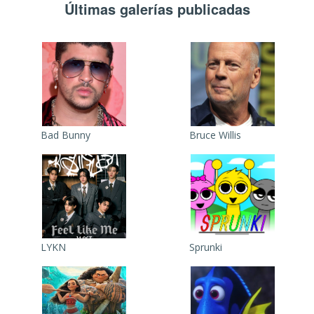
Últimas galerías publicadas
Bad Bunny
Bruce Willis
LYKN
Sprunki