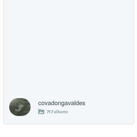
covadongavaldes
717
albums