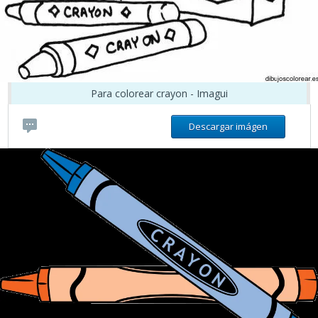
Para colorear crayon - Imagui
Descargar imágen