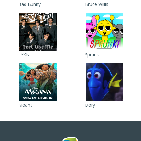
Bad Bunny
Bruce Willis
LYKN
Sprunki
Moana
Dory