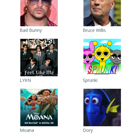
Bad Bunny
Bruce Willis
LYKN
Sprunki
Moana
Dory