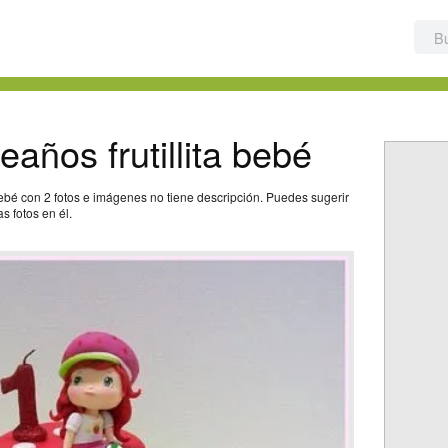
años frutillita bebé
bebé con 2 fotos e imágenes no tiene descripción. Puedes sugerir
s fotos en él.