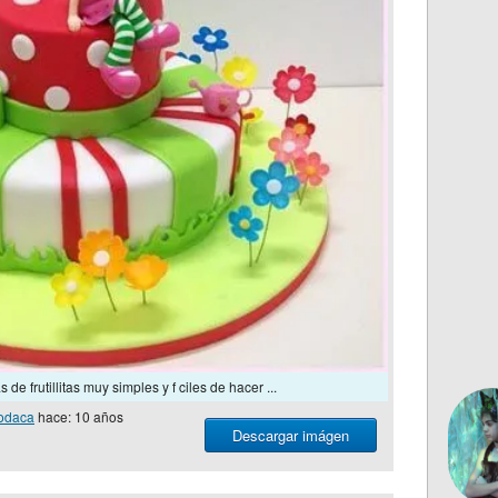
 de frutillitas muy simples y f ciles de hacer ...
odaca
hace: 10 años
Descargar imágen