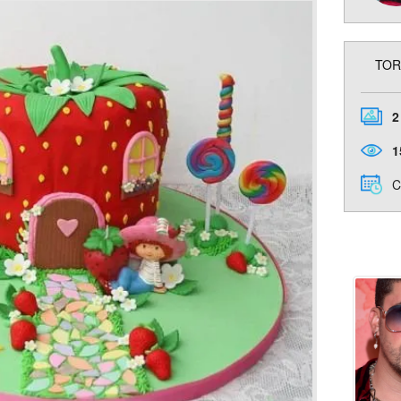
TOR
2
1
C