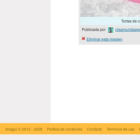
Tortas de c
Publicada por
rosamundaap
Eliminar esta imagen
Imagui
© 2012 - 2026
Política de contenido
Contacto
Términos de uso