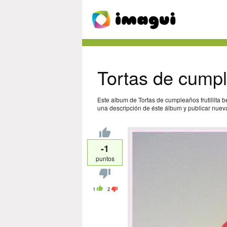
Tortas de cumple
Este album de Tortas de cumpleaños frutillita 
una descripción de éste álbum y publicar nueva
-1
puntos
1
2