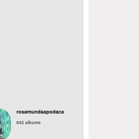
rosamundaapodaca
642
albums