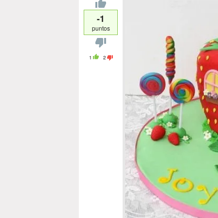
-1
puntos
1
2