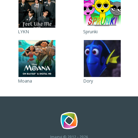
LYKN
Sprunki
Moana
Dory
Imagui
© 2012 - 2026