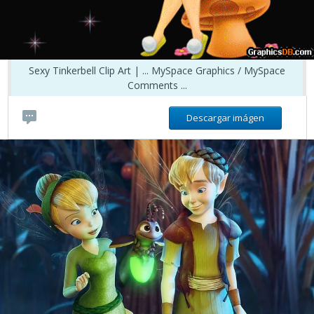
Sexy Tinkerbell Clip Art | ... MySpace Graphics / MySpace
Comments ...
Descargar imágen