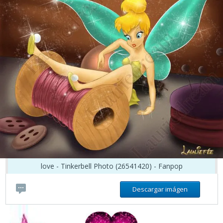
love - Tinkerbell Photo (26541420) - Fanpop
Descargar imágen