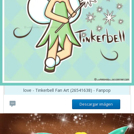
love - Tinkerbell Fan Art (26541638) - Fanpop
Descargar imágen