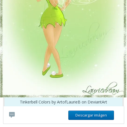
Tinkerbell Colors by ArtofLaurieB on DeviantArt
Descargar imágen