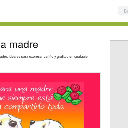
na madre
dre, ideales para expresar cariño y gratitud en cualquier