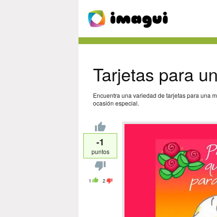
Tarjetas para u
Encuentra una variedad de tarjetas para una ma
ocasión especial.
-1
puntos
1
2