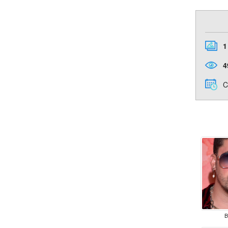
1
4
C
B