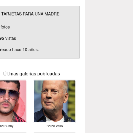
TARJETAS PARA UNA MADRE
fotos
95
vistas
reado hace 10 años.
Últimas galerías publicadas
ad Bunny
Bruce Willis