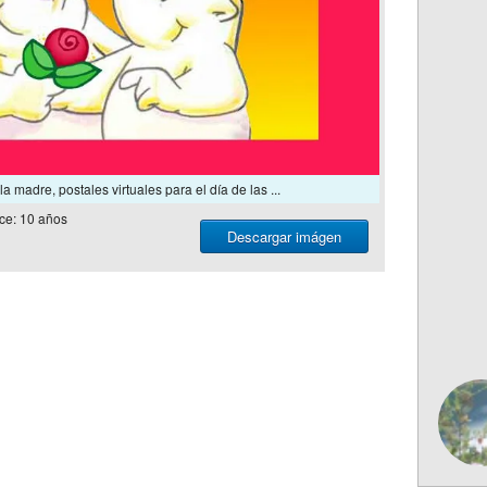
la madre, postales virtuales para el día de las ...
ce: 10 años
Descargar imágen