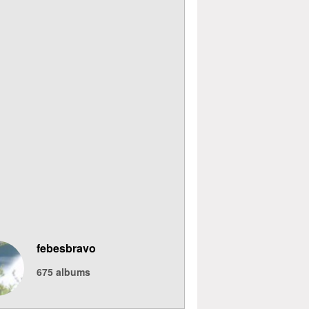
febesbravo
675
albums