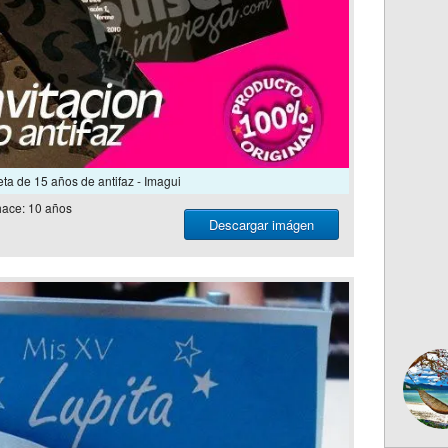
eta de 15 años de antifaz - Imagui
ace: 10 años
Descargar imágen