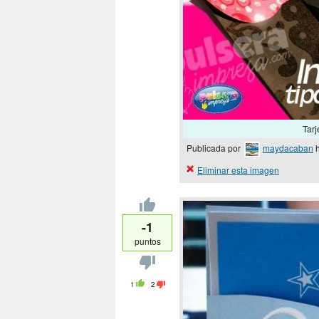
Tarj
Publicada por
maydacaban
h
Eliminar esta imagen
-1
puntos
1
2