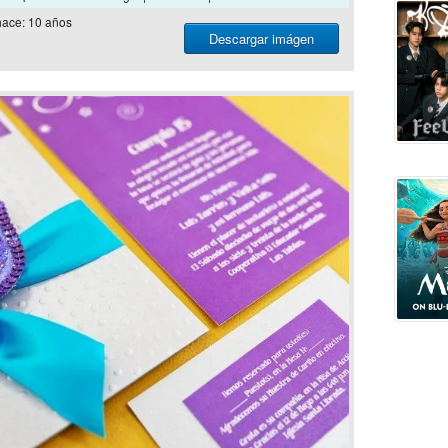
ace: 10 años
Descargar imágen