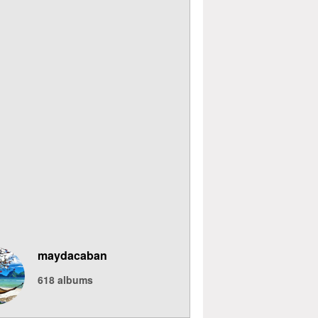
maydacaban
618
albums