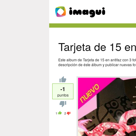
Tarjeta de 15 en
Este album de Tarjeta de 15 en antifaz con 3 f
descripción de éste álbum y publicar nuevas fot
-1
puntos
1
2