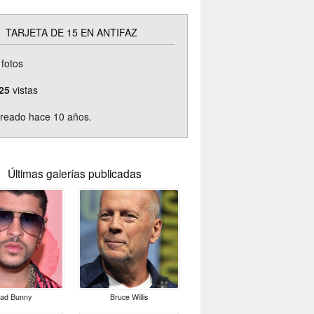
TARJETA DE 15 EN ANTIFAZ
fotos
25
vistas
reado hace 10 años.
Últimas galerías publicadas
ad Bunny
Bruce Willis