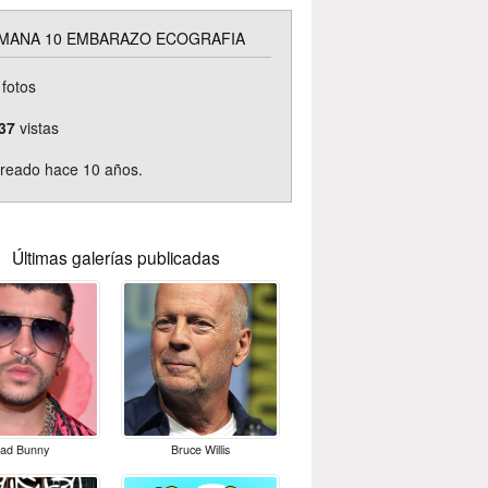
MANA 10 EMBARAZO ECOGRAFIA
fotos
37
vistas
reado hace 10 años.
Últimas galerías publicadas
ad Bunny
Bruce Willis