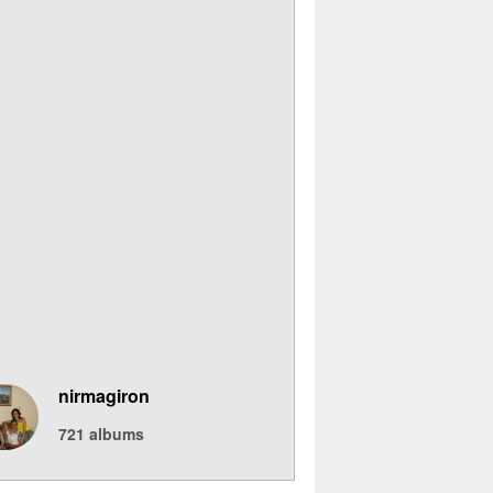
nirmagiron
721
albums