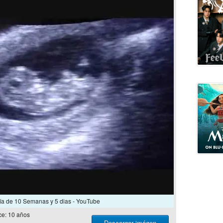
ía de 10 Semanas y 5 dias - YouTube
e: 10 años
Descargar imágen