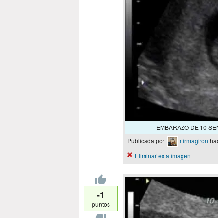
EMBARAZO DE 10 SEM
Publicada por
nirmagiron
hac
Eliminar esta imagen
-1
puntos