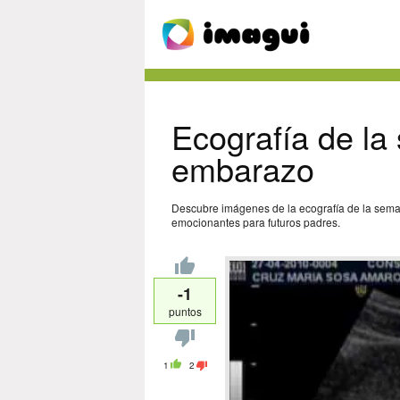
Ecografía de l
embarazo
Descubre imágenes de la ecografía de la seman
emocionantes para futuros padres.
-1
puntos
1
2