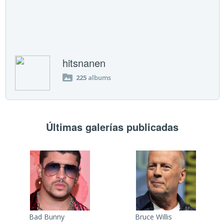
hitsnanen
225
albums
Últimas galerías publicadas
Bad Bunny
Bruce Willis