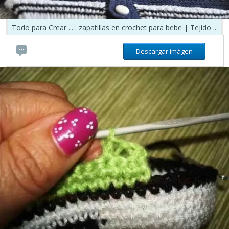
Todo para Crear ... : zapatillas en crochet para bebe | Tejido ...
Descargar imágen