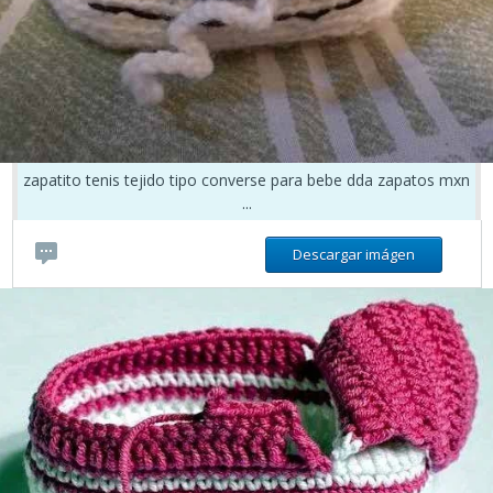
zapatito tenis tejido tipo converse para bebe dda zapatos mxn
...
Descargar imágen