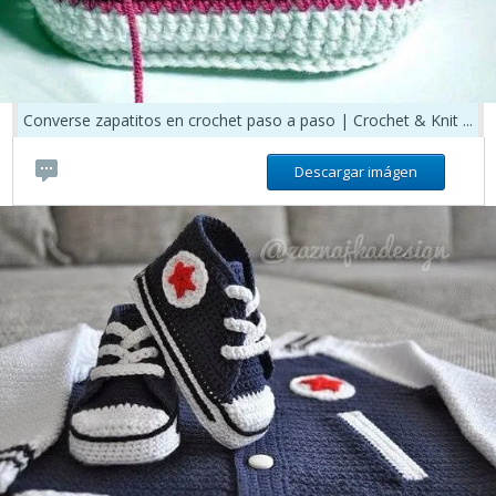
Converse zapatitos en crochet paso a paso | Crochet & Knit ...
Descargar imágen