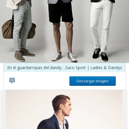
En el guardarropas del dandy….Saco Sport | Ladies & Dandys
Descargar imágen