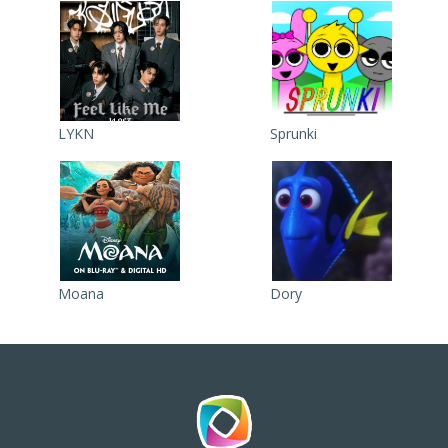
LYKN
Sprunki
Moana
Dory