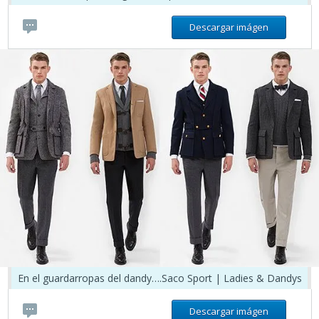
Descargar imágen
En el guardarropas del dandy….Saco Sport | Ladies & Dandys
Descargar imágen