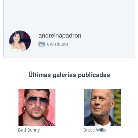
andreinapadron
678
albums
Últimas galerías publicadas
Bad Bunny
Bruce Willis