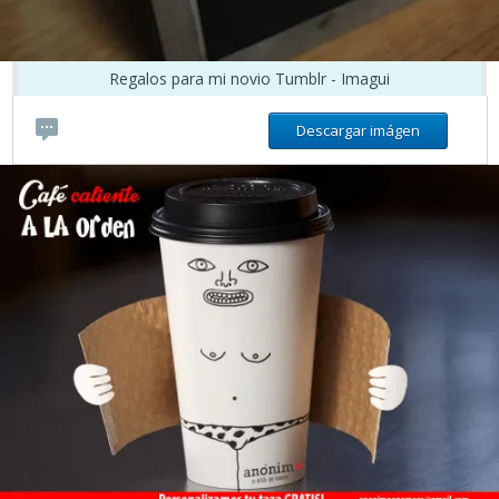
Regalos para mi novio Tumblr - Imagui
Descargar imágen