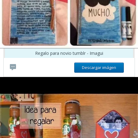
Regalo para novio tumblr - Imagui
Descargar imágen