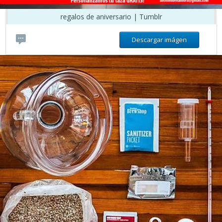
regalos de aniversario | Tumblr
Descargar imágen