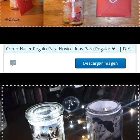
Como Hacer Regalo Para Novio Ideas Para Regalar ❤ || DIY ...
Descargar imágen