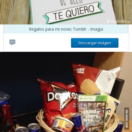
Regalos para mi novio Tumblr - Imagui
Descargar imágen