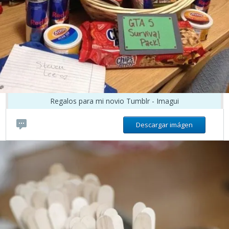
Regalos para mi novio Tumblr - Imagui
Descargar imágen