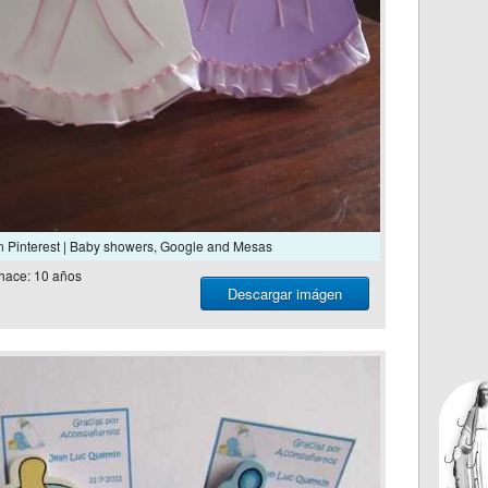
 Pinterest | Baby showers, Google and Mesas
hace: 10 años
Descargar imágen