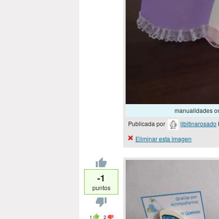
manualidades on
Publicada por
libitinarosado
Eliminar esta imagen
-1
puntos
1
2