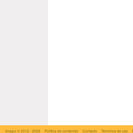
Imagui
© 2012 - 2026
Política de contenido
Contacto
Términos de uso