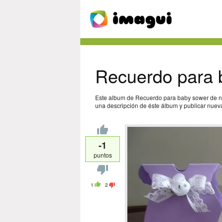
Recuerdo para 
Este album de Recuerdo para baby sower de ni
una descripción de éste álbum y publicar nueva
-1
puntos
1
2