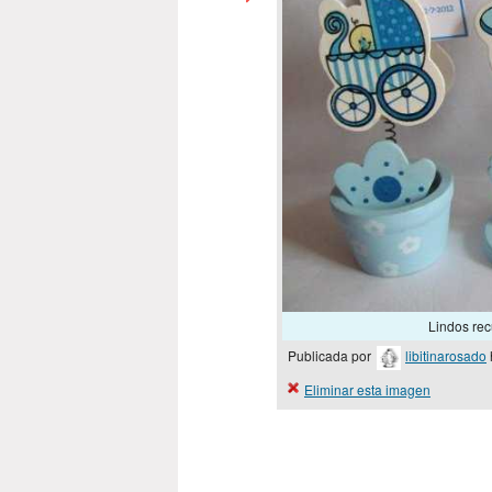
Lindos rec
Publicada por
libitinarosado
Eliminar esta imagen