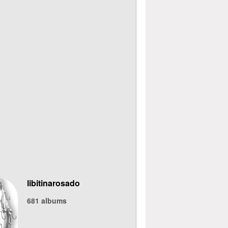
libitinarosado
681
albums