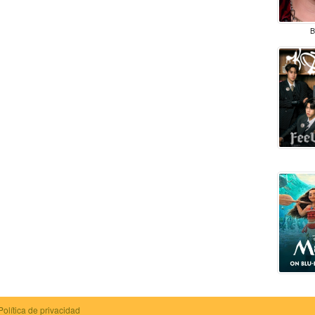
B
Política de privacidad