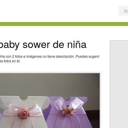
baby sower de niña
ña con 2 fotos e imágenes no tiene descripción. Puedes sugerir
s fotos en él.