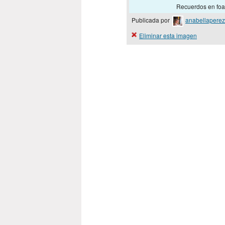
Recuerdos en foam
Publicada por
anabellaperez
Eliminar esta imagen