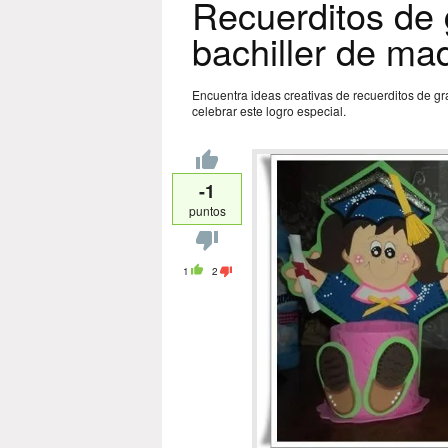
Recuerditos de
bachiller de ma
Encuentra ideas creativas de recuerditos de g
celebrar este logro especial.
-1
puntos
1
2