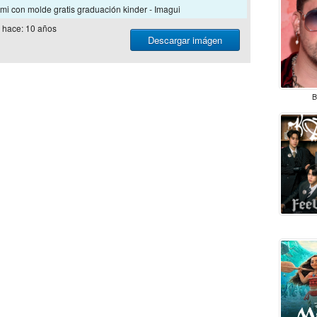
i con molde gratis graduación kinder - Imagui
hace: 10 años
Descargar imágen
B