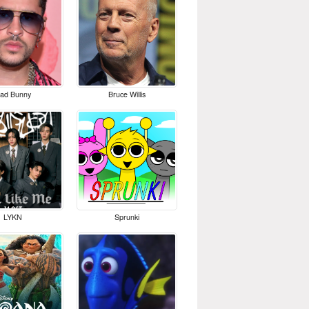
ad Bunny
Bruce Willis
LYKN
Sprunki