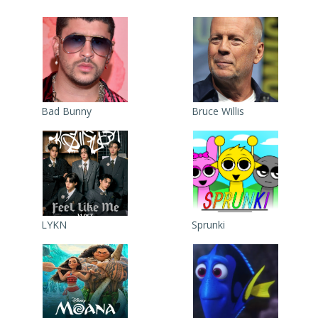
Bad Bunny
Bruce Willis
LYKN
Sprunki