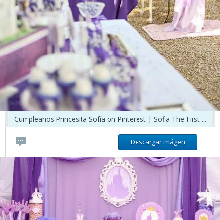
Cumpleaños Princesita Sofía on Pinterest | Sofia The First ...
Descargar imágen