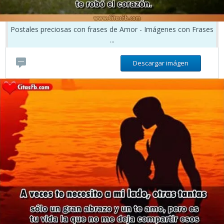
Postales preciosas con frases de Amor - Imágenes con Frases
...
Descargar imágen