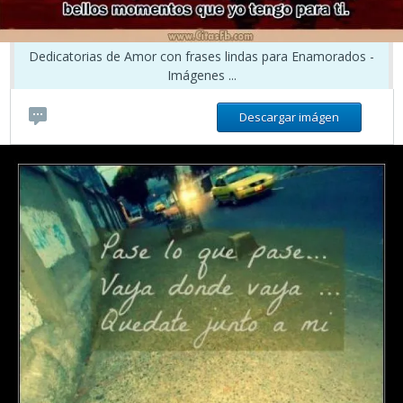
Dedicatorias de Amor con frases lindas para Enamorados -
Imágenes ...
Descargar imágen