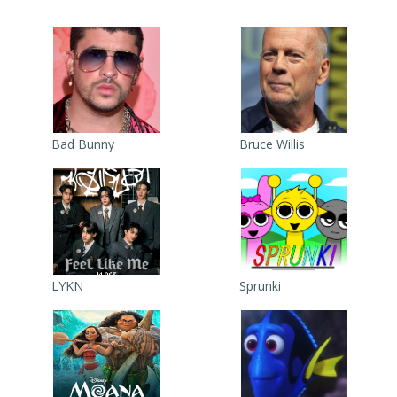
Bad Bunny
Bruce Willis
LYKN
Sprunki