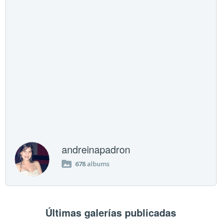
andreinapadron
678
albums
Últimas galerías publicadas