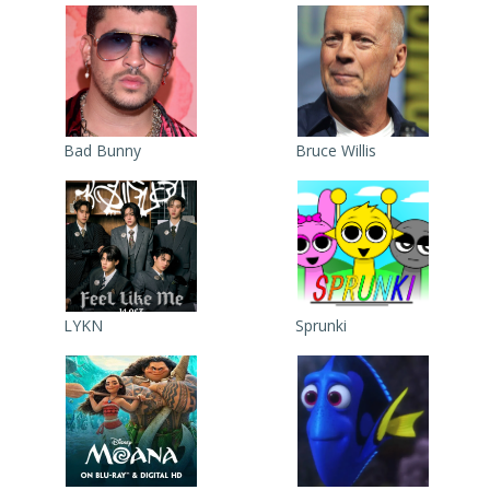
Bad Bunny
Bruce Willis
LYKN
Sprunki