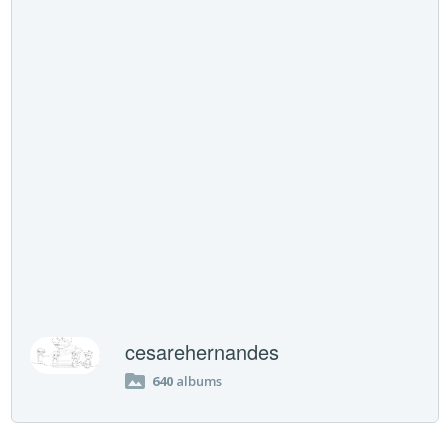
cesarehernandes
640
albums