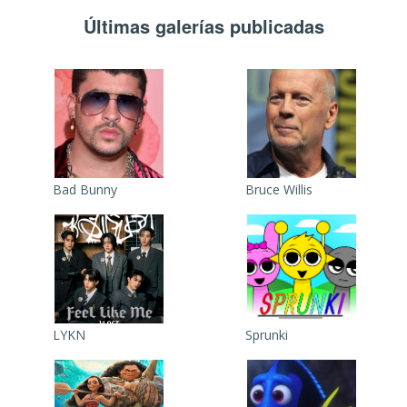
Últimas galerías publicadas
Bad Bunny
Bruce Willis
LYKN
Sprunki