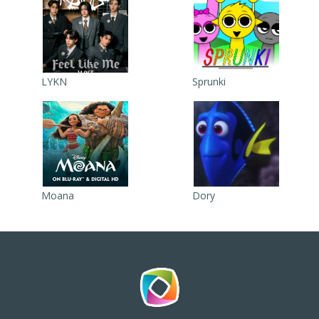
LYKN
Sprunki
Moana
Dory