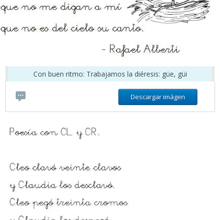
Con buen ritmo: Trabajamos la diéresis: güe, güi
Descargar imágen