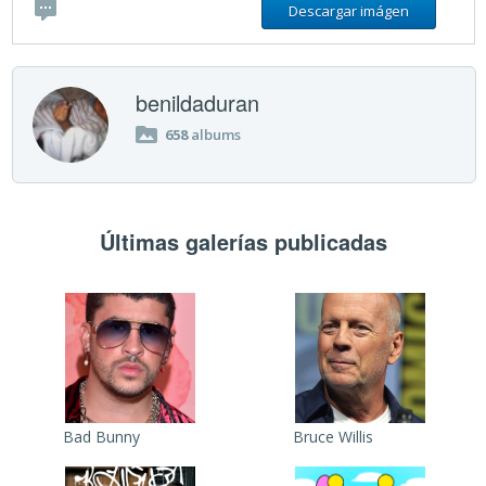
Descargar imágen
benildaduran
658
albums
Últimas galerías publicadas
Bad Bunny
Bruce Willis