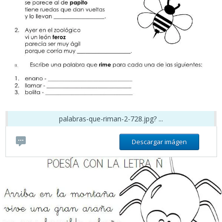
palabras-que-riman-2-728.jpg? ...
Descargar imágen