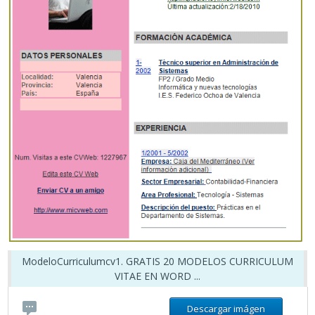
ModeloCurriculumcv1. GRATIS 20 MODELOS CURRICULUM
VITAE EN WORD ...
Descargar imágen