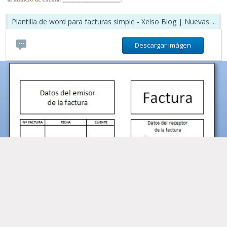
Plantilla de word para facturas simple - Xelso Blog | Nuevas ...
Descargar imágen