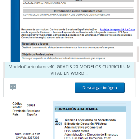
ModeloCurriculumcv40. GRATIS 20 MODELOS CURRICULUM
VITAE EN WORD ...
Descargar imágen