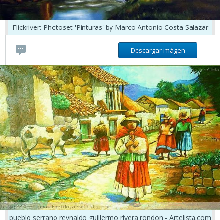
Flickriver: Photoset 'Pinturas' by Marco Antonio Costa Salazar
Descargar imágen
pueblo serrano reynaldo guillermo rivera rondon - Artelista.com