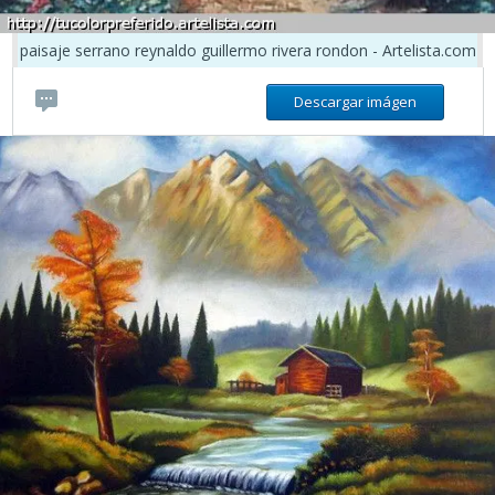
paisaje serrano reynaldo guillermo rivera rondon - Artelista.com
Descargar imágen