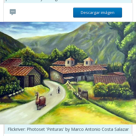
Descargar imágen
Flickriver: Photoset 'Pinturas' by Marco Antonio Costa Salazar