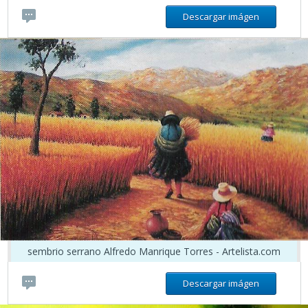
Descargar imágen
sembrio serrano Alfredo Manrique Torres - Artelista.com
Descargar imágen