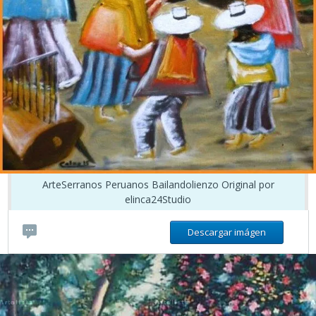
ArteSerranos Peruanos Bailandolienzo Original por
elinca24Studio
Descargar imágen