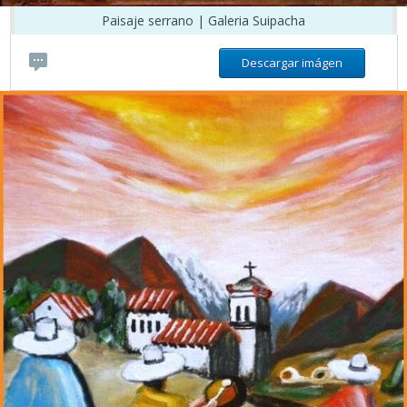
Paisaje serrano | Galeria Suipacha
Descargar imágen