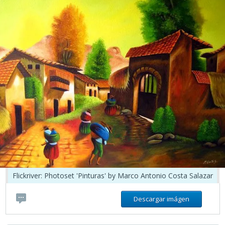
Flickriver: Photoset 'Pinturas' by Marco Antonio Costa Salazar
Descargar imágen