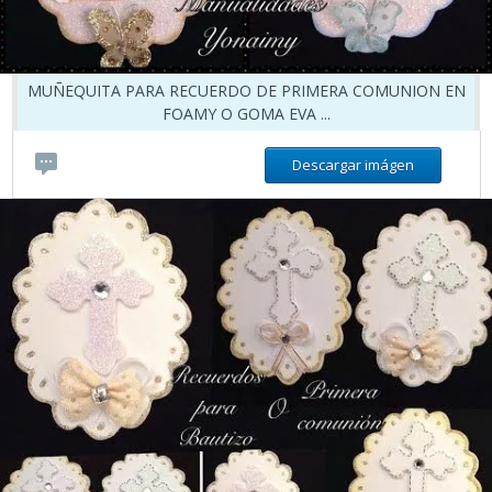
MUÑEQUITA PARA RECUERDO DE PRIMERA COMUNION EN
FOAMY O GOMA EVA ...
Descargar imágen