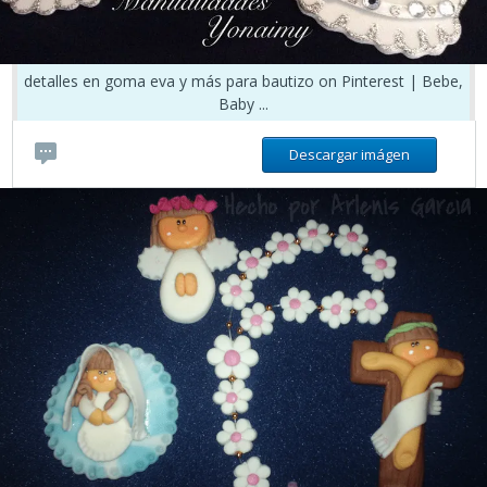
detalles en goma eva y más para bautizo on Pinterest | Bebe,
Baby ...
Descargar imágen