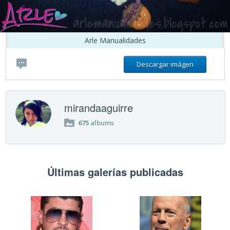
Arle Manualidades
Descargar imágen
mirandaaguirre
675
albums
Últimas galerías publicadas