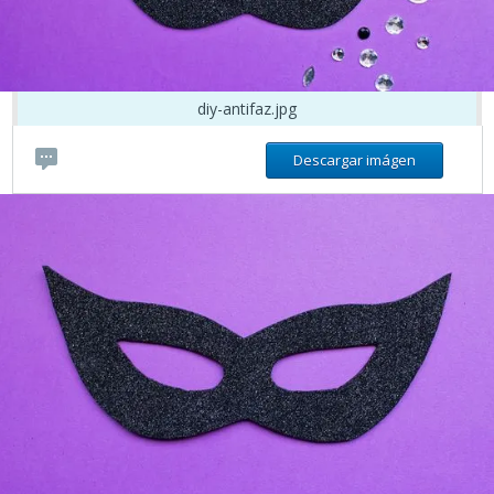
diy-antifaz.jpg
Descargar imágen