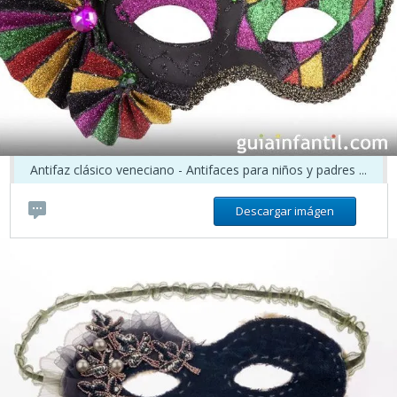
Antifaz clásico veneciano - Antifaces para niños y padres ...
Descargar imágen