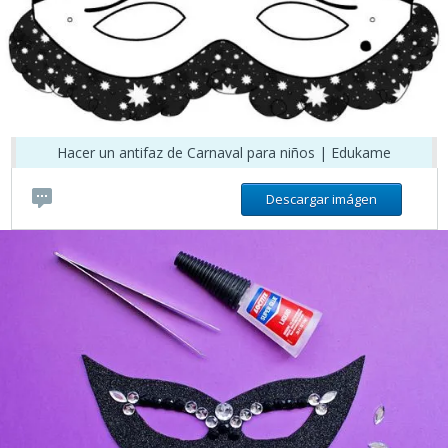
Hacer un antifaz de Carnaval para niños | Edukame
Descargar imágen