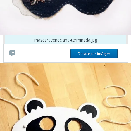
mascaraveneciana-terminada.jpg
Descargar imágen