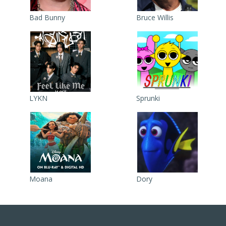
Bad Bunny
Bruce Willis
LYKN
Sprunki
Moana
Dory