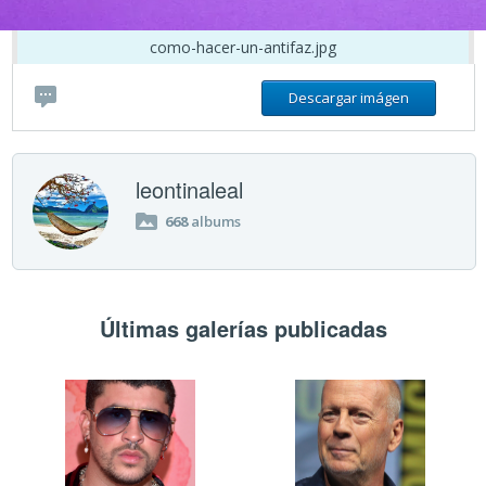
como-hacer-un-antifaz.jpg
Descargar imágen
leontinaleal
668
albums
Últimas galerías publicadas