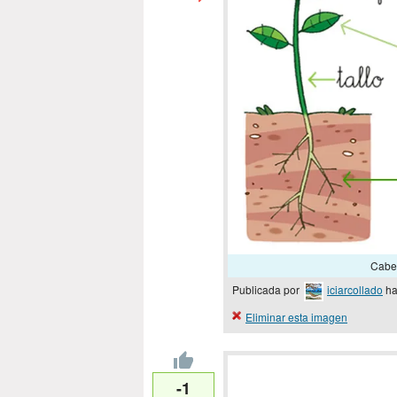
Cabec
Publicada por
iciarcollado
ha
Eliminar esta imagen
-1