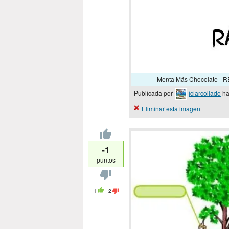
Menta Más Chocolate - 
Publicada por
iciarcollado
ha
Eliminar esta imagen
-1
puntos
1
2