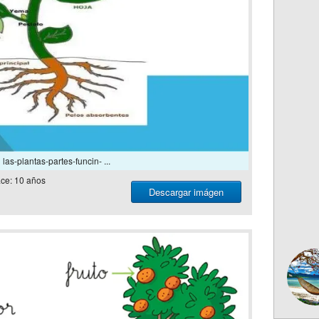
las-plantas-partes-funcin- ...
ce: 10 años
Descargar imágen