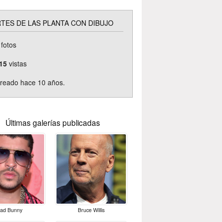
TES DE LAS PLANTA CON DIBUJO
fotos
15
vistas
reado hace 10 años.
Últimas galerías publicadas
ad Bunny
Bruce Willis