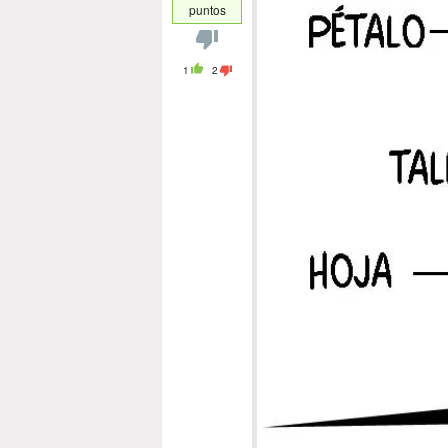
puntos
1
2