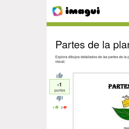
Partes de la pla
Explora dibujos detallados de las partes de la
visual.
-1
puntos
1
2