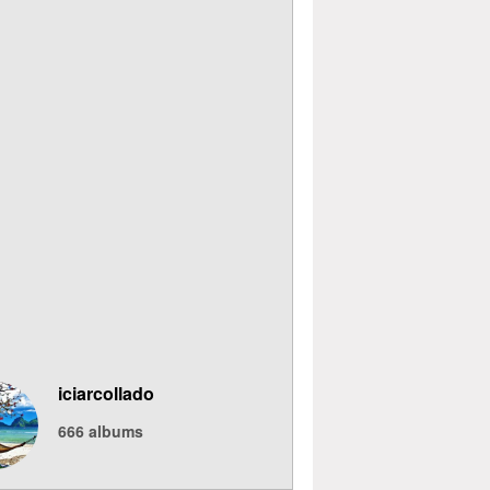
iciarcollado
666
albums