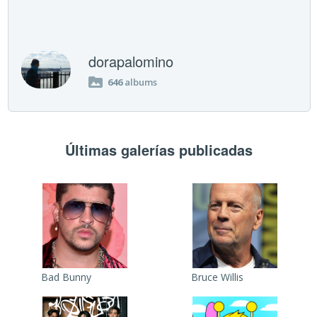
dorapalomino
646
albums
Últimas galerías publicadas
Bad Bunny
Bruce Willis