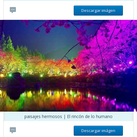
Descargar imágen
paisajes hermosos | El rincón de lo humano
Descargar imágen