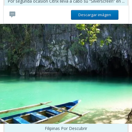
Por segunda ocasión Citrix lleva a cabo su “Silverscreen” en ...
Descargar imágen
Filipinas Por Descubrir