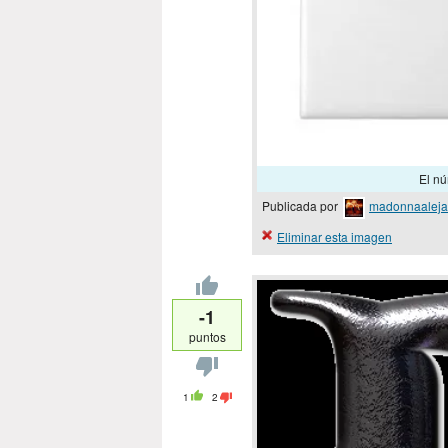
El nú
Publicada por
madonnaaleja
Eliminar esta imagen
-1
puntos
1
2