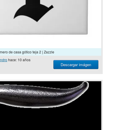
mero de casa gótico teja 2 | Zazzle
ndro
hace: 10 años
Descargar imágen