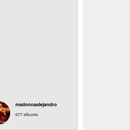
madonnaalejandro
677
albums