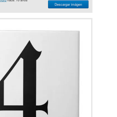
Descargar imágen