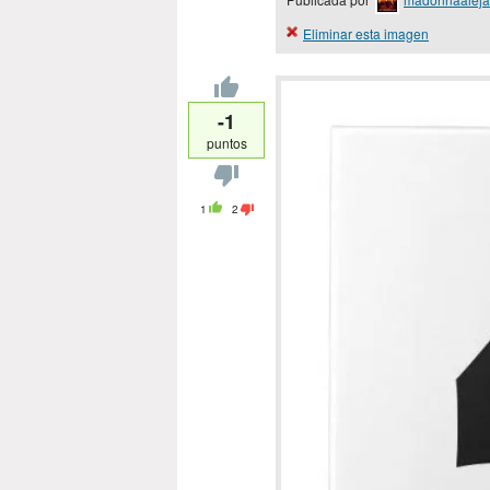
Eliminar esta imagen
-1
puntos
1
2