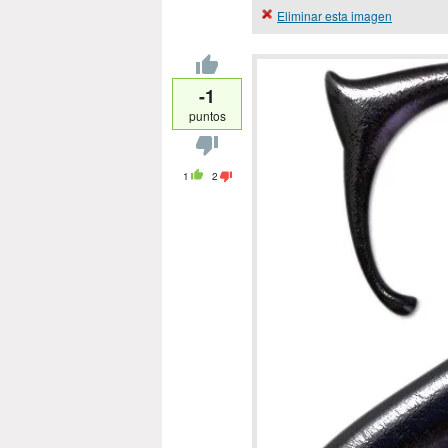
Eliminar esta imagen
-1
puntos
1
2