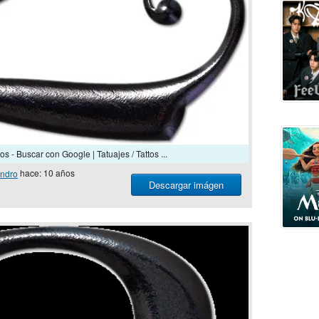
s - Buscar con Google | Tatuajes / Tattos ...
ndro
hace: 10 años
Descargar imágen