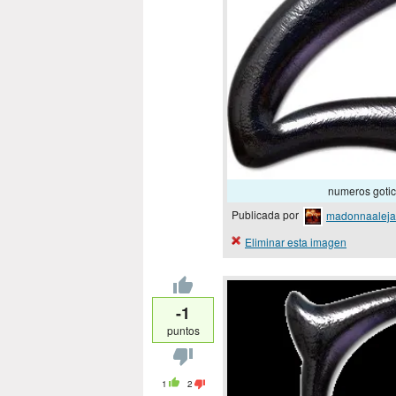
numeros gotico
Publicada por
madonnaaleja
Eliminar esta imagen
-1
puntos
1
2