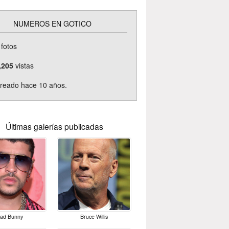
NUMEROS EN GOTICO
fotos
,205
vistas
reado hace 10 años.
Últimas galerías publicadas
ad Bunny
Bruce Willis