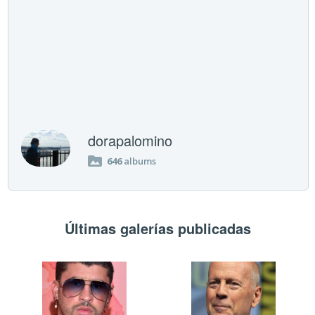
dorapalomino
646
albums
Últimas galerías publicadas