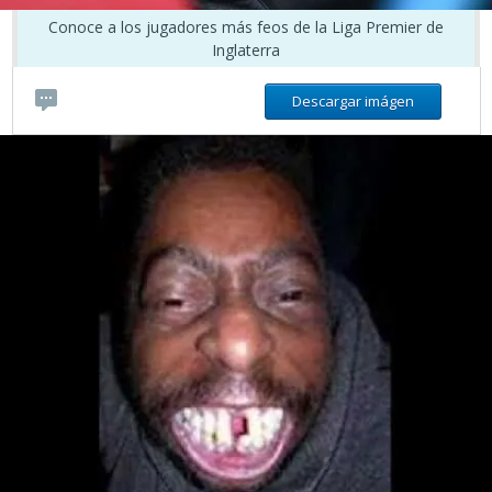
Conoce a los jugadores más feos de la Liga Premier de
Inglaterra
Descargar imágen