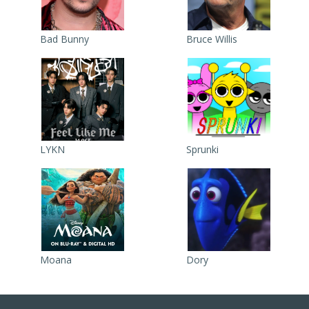
Bad Bunny
Bruce Willis
LYKN
Sprunki
Moana
Dory