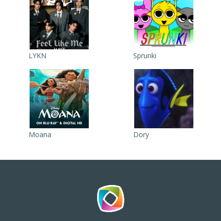
LYKN
Sprunki
Moana
Dory