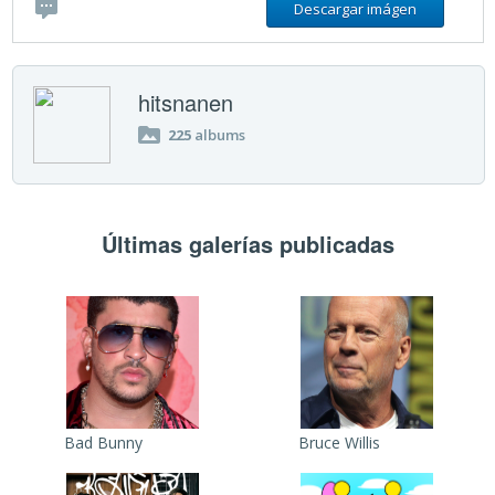
Descargar imágen
hitsnanen
225
albums
Últimas galerías publicadas
Bad Bunny
Bruce Willis