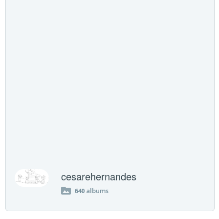
cesarehernandes
640
albums