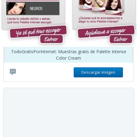
TodoGratisPorInternet: Muestras gratis de Palette Intense
Color Cream
Descargar imágen