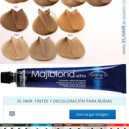
XL HAIR: TINTES Y DECOLORACIÓN PARA RUBIAS
Descargar imágen