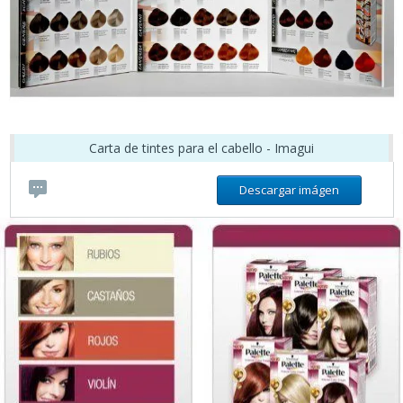
Carta de tintes para el cabello - Imagui
Descargar imágen