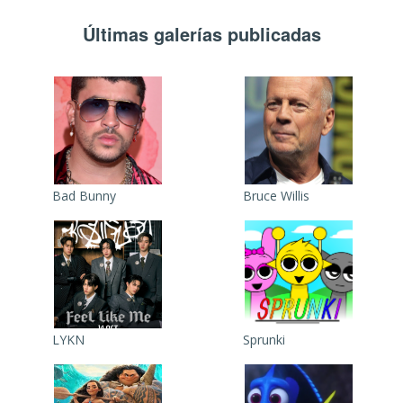
Últimas galerías publicadas
Bad Bunny
Bruce Willis
LYKN
Sprunki