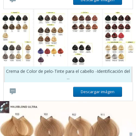
Crema de Color de pelo-Tinte para el cabello -Identificación del
...
Descargar imágen