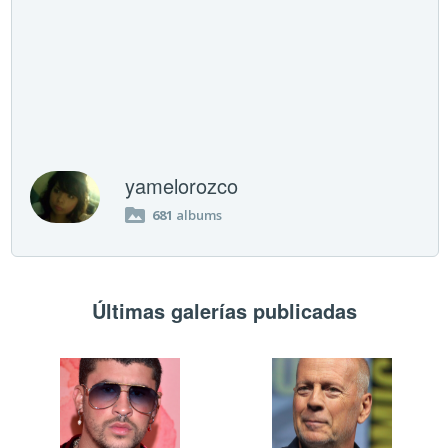
yamelorozco
681
albums
Últimas galerías publicadas