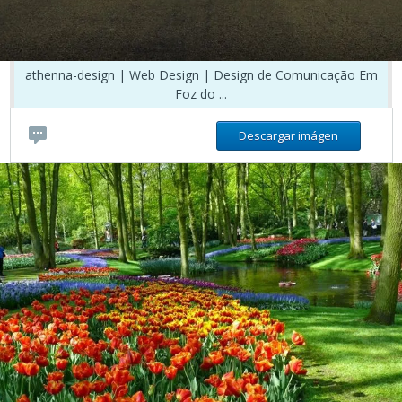
athenna-design | Web Design | Design de Comunicação Em
Foz do ...
Descargar imágen