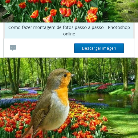
Como fazer montagem de fotos passo a passo - Photoshop
online
Descargar imágen