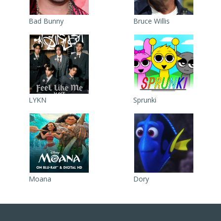
Bad Bunny
Bruce Willis
LYKN
Sprunki
Moana
Dory