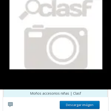
Moños accesorios niñas | Clasf
Descargar imágen