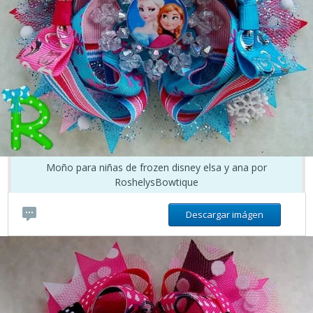
Moño para niñas de frozen disney elsa y ana por
RoshelysBowtique
Descargar imágen