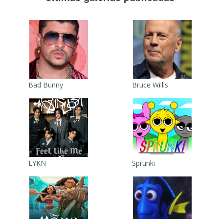
Bad Bunny
Bruce Willis
LYKN
Sprunki