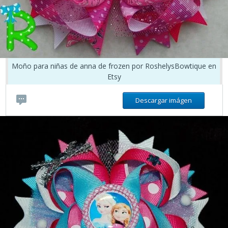
Moño para niñas de anna de frozen por RoshelysBowtique en
Etsy
Descargar imágen