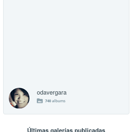
odavergara
740
albums
Últimas galerías publicadas