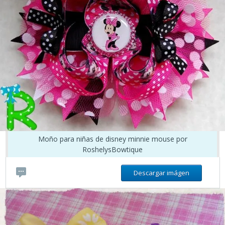
Moño para niñas de disney minnie mouse por
RoshelysBowtique
Descargar imágen