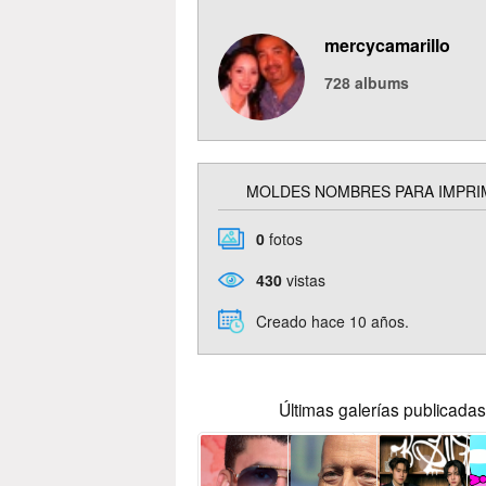
mercycamarillo
728
albums
MOLDES NOMBRES PARA IMPRI
0
fotos
430
vistas
Creado hace 10 años.
Últimas galerías publicadas