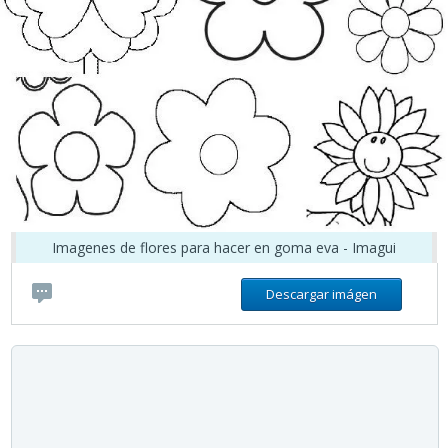
Imagenes de flores para hacer en goma eva - Imagui
Descargar imágen