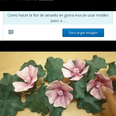
Como hacer la flor de amarilis en goma eva sin usar moldes
paso a ...
Descargar imágen