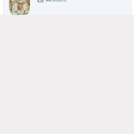
Últimas galerías publicadas
Bad Bunny
Bruce Willis