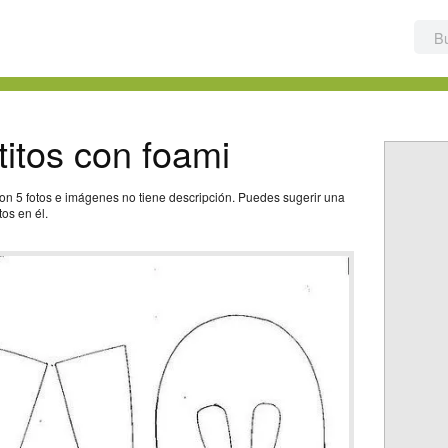
itos con foami
on 5 fotos e imágenes no tiene descripción. Puedes sugerir una
os en él.