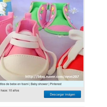
itos de bebe en foami | Baby shower | Pinterest
hace: 10 años
Descargar imágen