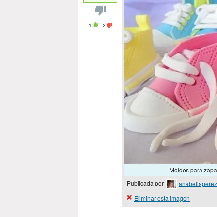
1
2
Moldes para zapat
Publicada por
anabellaperez
Eliminar esta imagen