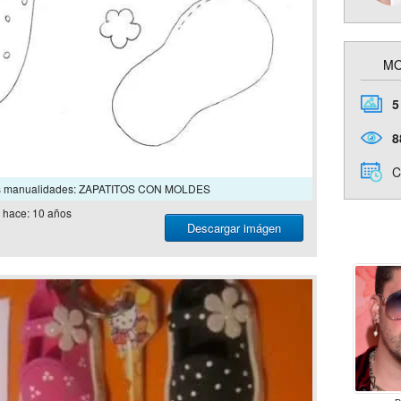
MO
5
8
C
s manualidades: ZAPATITOS CON MOLDES
hace: 10 años
Descargar imágen