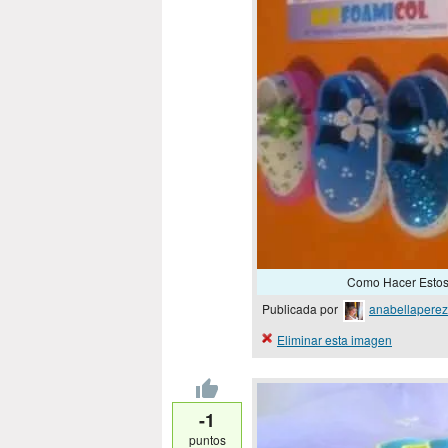
Como Hacer Estos
Publicada por
anabellaperez
Eliminar esta imagen
-1
puntos