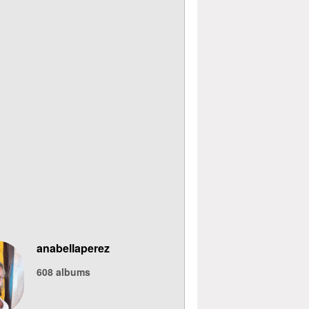
anabellaperez
608
albums