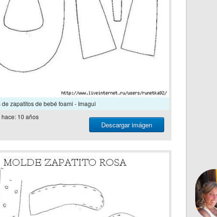
de zapatitos de bebé foami - Imagui
hace: 10 años
Descargar imágen