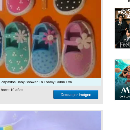
B
 Zapatitos Baby Shower En Foamy Goma Eva ...
hace: 10 años
Descargar imágen