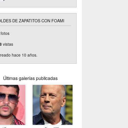
LDES DE ZAPATITOS CON FOAMI
fotos
8
vistas
reado hace 10 años.
Últimas galerías publicadas