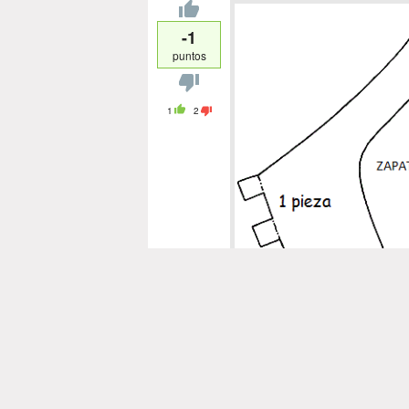
-1
puntos
1
2