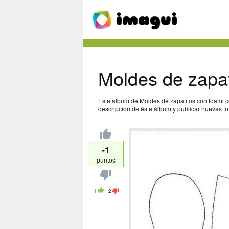
Moldes de zapat
Este album de Moldes de zapatitos con foami c
descripción de éste álbum y publicar nuevas fot
-1
puntos
1
2