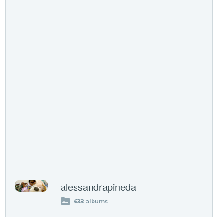
alessandrapineda
633
albums