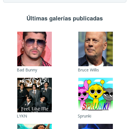
Últimas galerías publicadas
Bad Bunny
Bruce Willis
LYKN
Sprunki