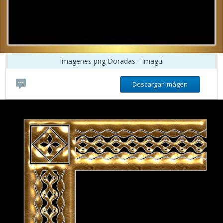
Imagenes png Doradas - Imagui
Descargar imágen