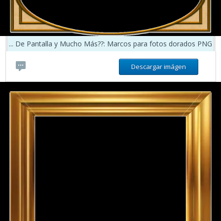
... De Pantalla y Mucho Más??: Marcos para fotos dorados PNG
Descargar imágen