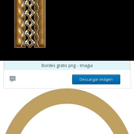
Bordes gratis png - Imagui
Descargar imágen