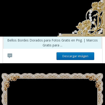
Bellos Bordes Dorados para Fotos Gratis en Png. | Marcos
Gratis para ...
Descargar imágen