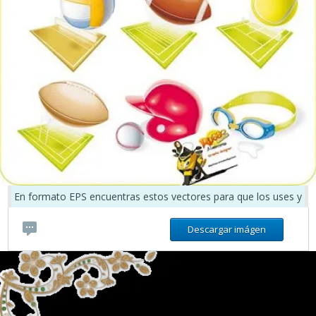
En formato EPS encuentras estos vectores para que los uses y
Descargar imágen