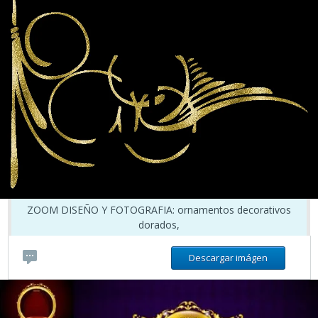
ZOOM DISEÑO Y FOTOGRAFIA: ornamentos decorativos
dorados,
Descargar imágen