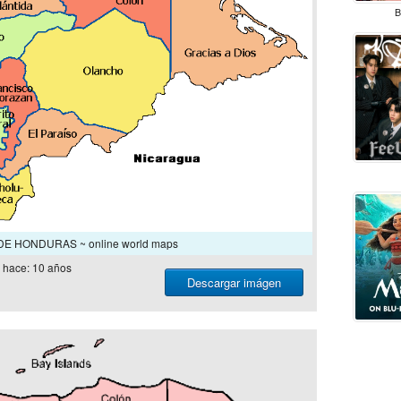
B
E HONDURAS ~ online world maps
hace: 10 años
Descargar imágen