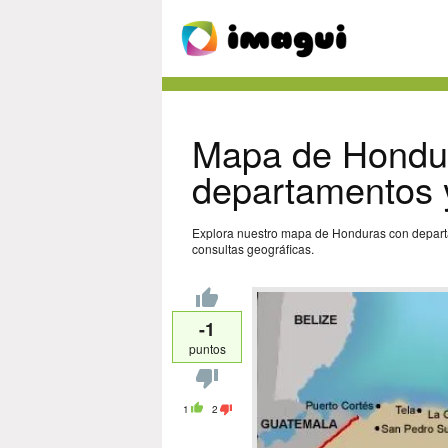
Mapa de Hondu
departamentos y
Explora nuestro mapa de Honduras con departam
consultas geográficas.
-1
puntos
1
2