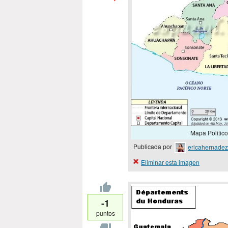
Mapa Politico
Publicada por
ericahernadez
Eliminar esta imagen
-1
puntos