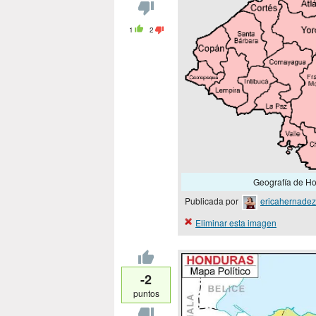
1
2
Geografía de Ho
Publicada por
ericahernadez
Eliminar esta imagen
-2
puntos