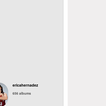
ericahernadez
656
albums