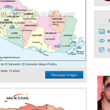
5
7
C
 de El Salvador | El Salvador Mapa Politico
hace: 10 años
Descargar imágen