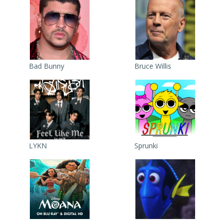
Bad Bunny
Bruce Willis
LYKN
Sprunki