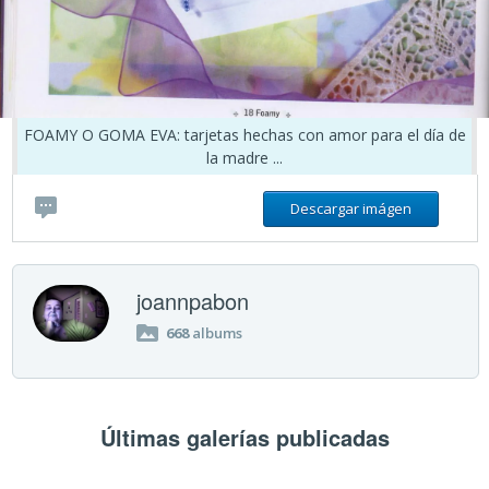
FOAMY O GOMA EVA: tarjetas hechas con amor para el día de
la madre ...
Descargar imágen
joannpabon
668
albums
Últimas galerías publicadas