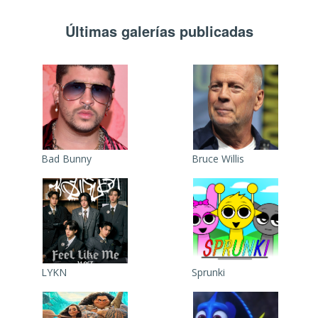
Últimas galerías publicadas
Bad Bunny
Bruce Willis
LYKN
Sprunki