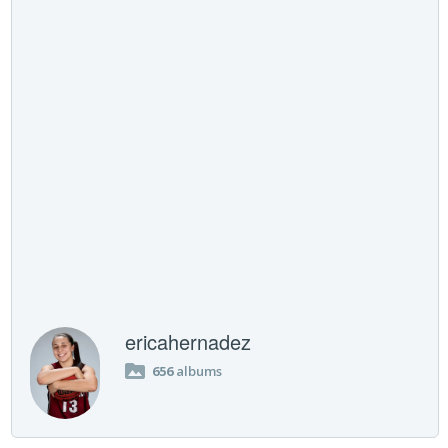
ericahernadez
656
albums