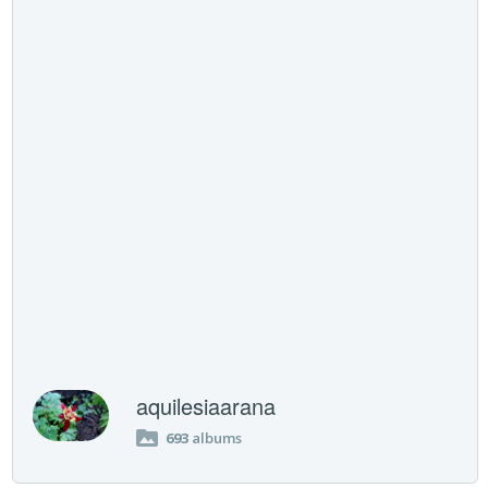
aquilesiaarana
693
albums