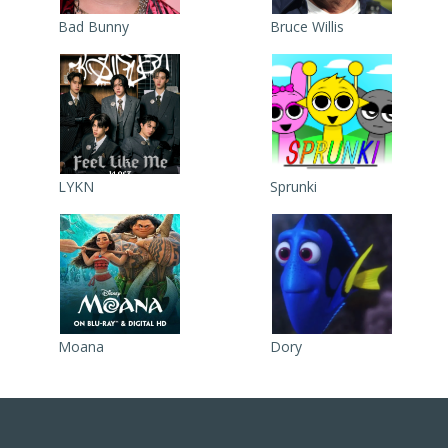
Bad Bunny
Bruce Willis
LYKN
Sprunki
Moana
Dory