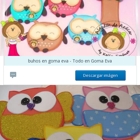
buhos en goma eva - Todo en Goma Eva
Descargar imágen