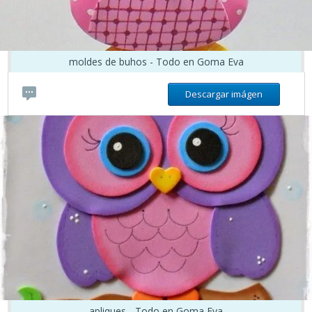
moldes de buhos - Todo en Goma Eva
Descargar imágen
apliques - Todo en Goma Eva