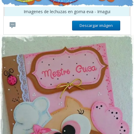
Imagenes de lechuzas en goma eva - Imagui
Descargar imágen