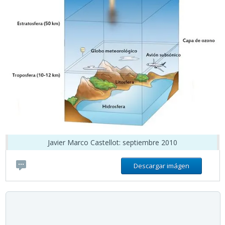
Javier Marco Castellot: septiembre 2010
Descargar imágen