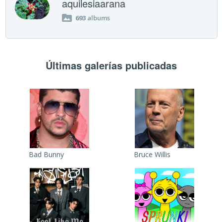
aquilesiaarana
693
albums
Últimas galerías publicadas
Bad Bunny
Bruce Willis