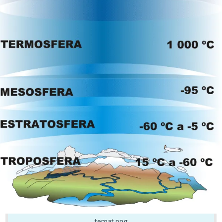
temat.png