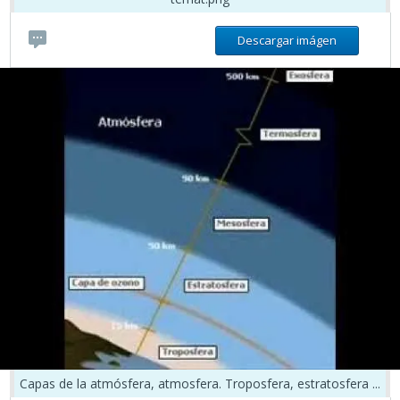
Descargar imágen
Capas de la atmósfera, atmosfera. Troposfera, estratosfera ...