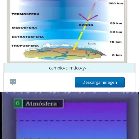
cambio-climtico-y- ...
Descargar imágen